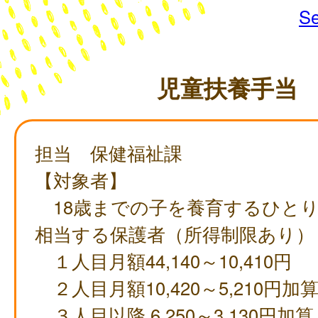
Se
児童扶養手当
担当 保健福祉課
【対象者】
18歳までの子を養育するひとり
相当する保護者（所得制限あり）
１人目月額44,140～10,410円
２人目月額10,420～5,210円加
３人目以降 6,250～3,130円加算