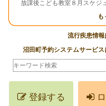
放課後こども教室８月スケジ
も
流行疾患情
沼田町予約システムサービ
登録する
ロ