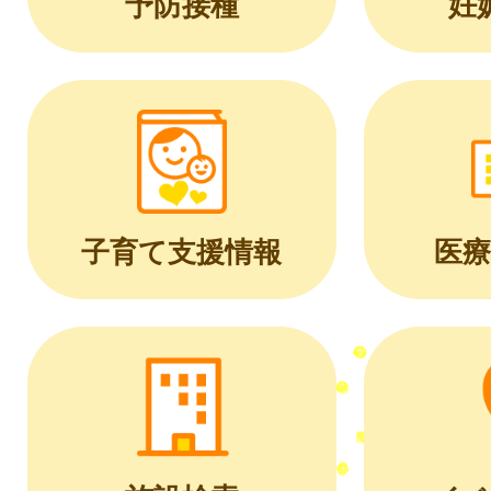
予防接種
妊
子育て支援情報
医療