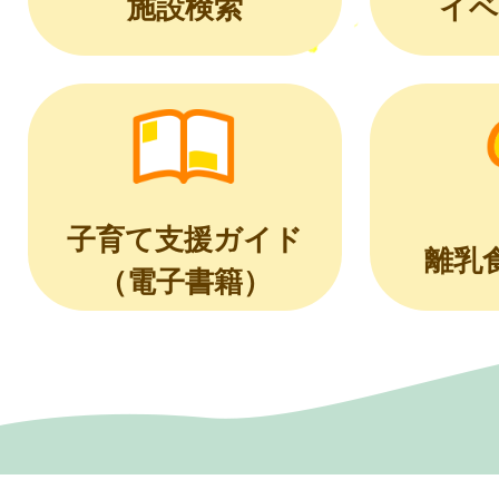
施設検索
イベ
子育て支援ガイド
離乳
（電子書籍）