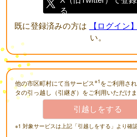
る
既に登録済みの方は
【ログイン
い。
※1
他の市区町村にて当サービス
をご利用され
タの引っ越し（引継ぎ）をご利用いただけ
※1 対象サービスは上記「引越しをする」より確