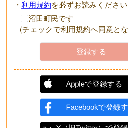
・
利用規約
を必ずお読みください
沼田町民です
(チェックで利用規約へ同意とな
Appleで登録する
Facebookで登録
X（旧Twitter）で登